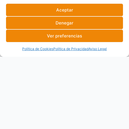
Páginas principales
Aceptar
Denegar
Inicio
Sobre nosotros
Ver preferencias
Formaciones
Acceso al Campus
Política de Cookies
Política de Privacidad
Aviso Legal
Contacto